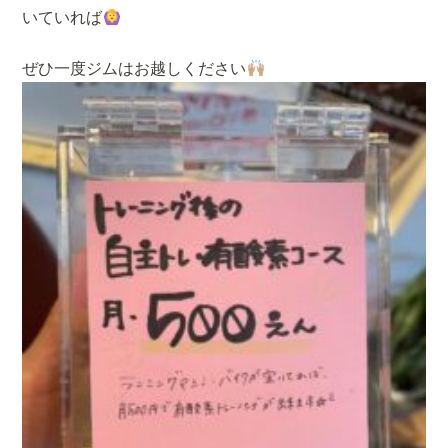
いていれば
ぜひ一度ジムはお越しください