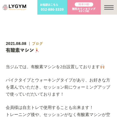
簡単30秒
お電話はこちら
メ
無料カウンセリング
052-886-3339
今すぐ予約
2021.08.08
ブログ
有酸素マシン
当ジムでは、有酸素マシンを2台設置しております
バイクタイプとウォーキングタイプがあり、お好きな方
を選んでいただき、セッション前にウォーミングアップ
で使っていだだいております！
会員様は自主トレで使用することも出来ます！
トレーニング後や、セッションがなく有酸素マシンが空