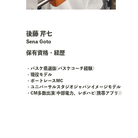
後藤 芹七
Sena Goto
保有資格・経歴
・バスケ県選抜(バスケコーチ経験)
・現役モデル
・ボートレースMC
・ユニバーサルスタジオジャパンイメージモデル
・CM多数出演(中部電力、レポハピ(携帯アプリ))