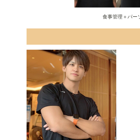
食事管理＋パー