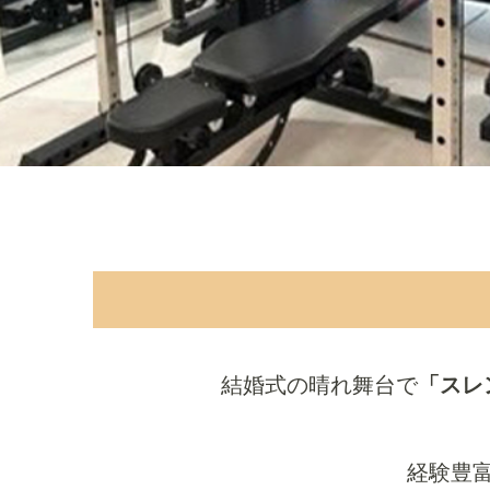
結婚式の晴れ舞台で
「スレ
経験豊