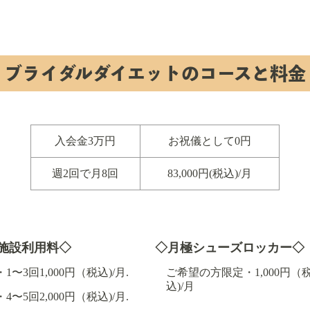
ブライダルダイエットのコースと料金
入会金3万円
お祝儀として0円
週2回で月8回
83,000円(税込)/月
施設利用料◇
◇月極シューズロッカー◇
・1〜3回
1,000円（税込)/月.
ご希望の方限定・1,000円（
込)/月
・4〜5回
2,000円（税込)/月.