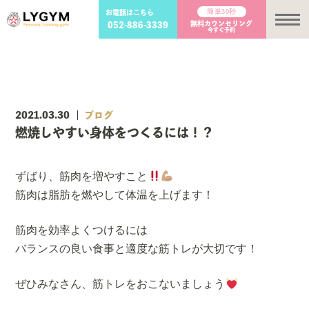
簡単30秒
お電話はこちら
メ
無料カウンセリング
052-886-3339
今すぐ予約
2021.03.30
ブログ
燃焼しやすい身体をつくるには！？
ずばり、筋肉を増やすこと
筋肉は脂肪を燃やして体温を上げます！
筋肉を効率よくつけるには
バランスの良い食事と適度な筋トレが大切です！
ぜひみなさん、筋トレをおこないましょう