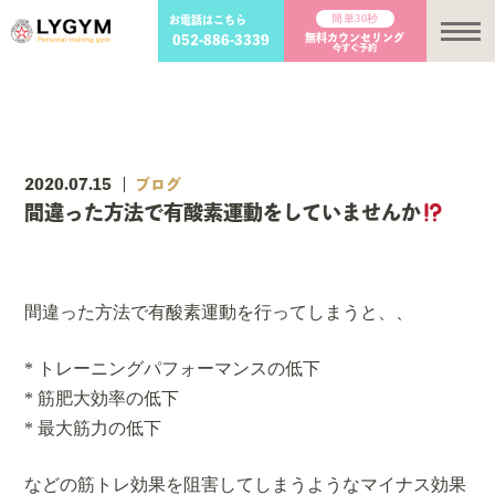
簡単30秒
お電話はこちら
メ
無料カウンセリング
052-886-3339
今すぐ予約
2020.07.15
ブログ
間違った方法で有酸素運動をしていませんか
間違った方法で有酸素運動を行ってしまうと、、
* トレーニングパフォーマンスの低下
* 筋肥大効率の低下
* 最大筋力の低下
などの筋トレ効果を阻害してしまうようなマイナス効果