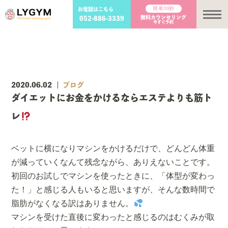
簡単30秒
お電話はこちら
メ
無料カウンセリング
052-886-3339
今すぐ予約
2020.06.02
ブログ
ダイエットにお金をかけるならエステよりも筋ト
レ
ベットに横になりマシンをかけるだけで、どんどん体重
が減っていくなんて残念ながら、ありえないことです。
初回のお試しでマシンを使ったときに、「体型が変わっ
た！」と感じる人もいると思いますが、そんな数時間で
脂肪がなくなる訳はありません。
マシンを受けた直後に変わったと感じるのはむくみが取