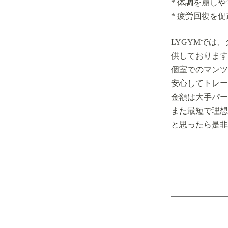
* 体調を崩し
* 疲労回復を
LYGYMでは
供しております
個室でのマンツ
安心してトレー
金額は大手パー
また最短で理想
と思ったら是非