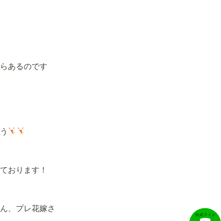
らあるのです
う
ております！
ん、プレ花嫁さ