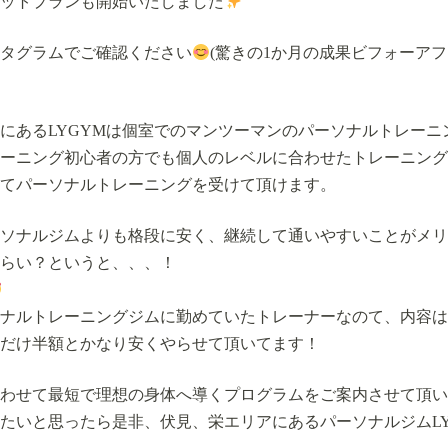
ットプランも開始いたしました
タグラムでご確認ください
(驚きの1か月の成果ビフォーア
にあるLYGYMは個室でのマンツーマンのパーソナルトレーニ
ーニング初心者の方でも個人のレベルに合わせたトレーニング
てパーソナルトレーニングを受けて頂けます。
ソナルジムよりも格段に安く、継続して通いやすいことがメリ
らい？というと、、、！
ナルトレーニングジムに勤めていたトレーナーなのて、内容は
だけ半額とかなり安くやらせて頂いてます！
わせて最短で理想の身体へ導くプログラムをご案内させて頂い
たいと思ったら是非、伏見、栄エリアにあるパーソナルジムLY