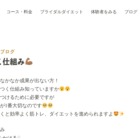
コース・料金
ブライダルダイエット
体験者をみる
ブログ
ブログ
く仕組み
なかなか成果が出ない方！
つく仕組み知っていますか
つけるために必要ですが
が1番大切なのです
くと効率よく筋トレ、ダイエットを進められますよ
み
をかける☟