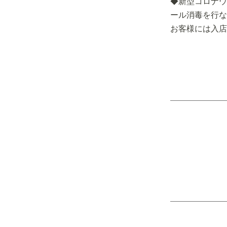
◆新型コロナウ
ール消毒を行な
お客様には入店