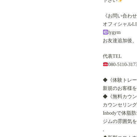
下さい
《お問い合わせ
オフィシャルLI
lygym
お友達追加後、
代表TEL
080-5110-317
◆《体験トレー
新規のお客様を
◆《無料カウン
カウンセリング
Inbodyで
ジムの雰囲気を
.