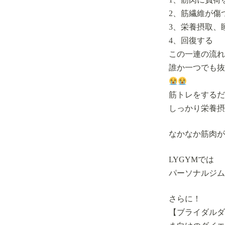
2、筋繊維が傷
3、栄養摂取、
4、回復する
この一連の流れ
誰か一つでも抜
筋トレをするだ
しっかり栄養摂
なかなか筋肉が
LYGYMでは
パーソナルジム
さらに！
【ブライダルダ