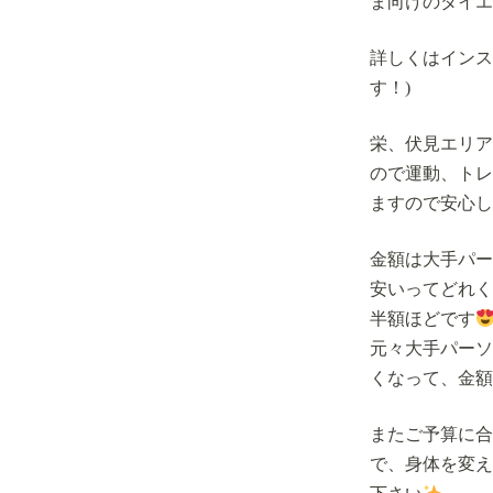
ま向けのダイエ
詳しくはインス
す！)
栄、伏見エリア
ので運動、トレ
ますので安心し
金額は大手パー
安いってどれく
半額ほどです
元々大手パーソ
くなって、金額
またご予算に合
で、身体を変え