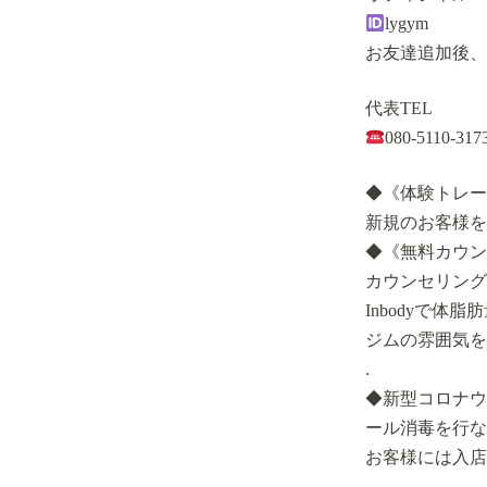
lygym
お友達追加後、
代表TEL
080-5110-317
◆《体験トレー
新規のお客様を
◆《無料カウン
カウンセリング
Inbodyで
ジムの雰囲気を
.
◆新型コロナウ
ール消毒を行な
お客様には入店