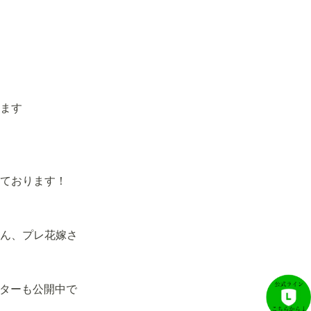
ます
ております！
ん、プレ花嫁さ
フターも公開中で