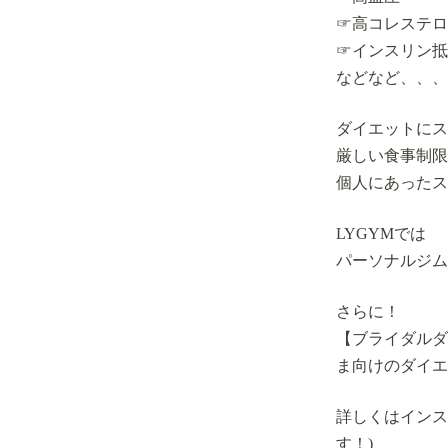
☞高コレステロ
☞インスリン抵
などなど、、、
ダイエットにス
厳しい食事制限
個人にあったス
LYGYMでは
パーソナルジム
さらに！
【ブライダルダ
ま向けのダイエ
詳しくはインス
す！)