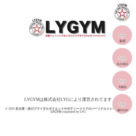
LYGYMは株式会社LYGにより運営されてます
© 2020
名古屋・栄のブライダルダイエットやボディーメイクのパーソナルトレーニングジム
LYGYM
cooperated by LYG