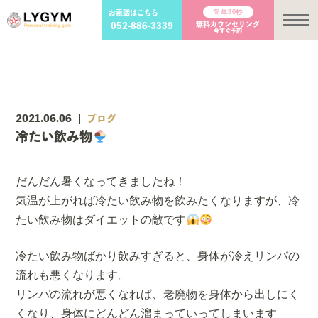
簡単30秒
お電話はこちら
メ
無料カウンセリング
052-886-3339
今すぐ予約
2021.06.06
ブログ
冷たい飲み物
だんだん暑くなってきましたね！
気温が上がれば冷たい飲み物を飲みたくなりますが、冷
たい飲み物はダイエットの敵です
冷たい飲み物ばかり飲みすぎると、身体が冷えリンパの
流れも悪くなります。
リンパの流れが悪くなれば、老廃物を身体から出しにく
くなり、身体にどんどん溜まっていってしまいます