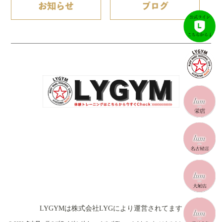
お知らせ
ブログ
LYGYMは株式会社LYGにより運営されてます