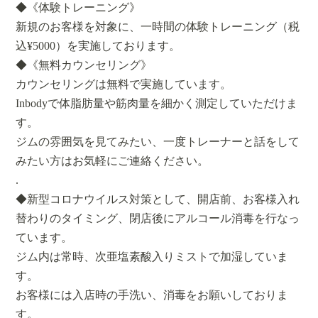
◆《体験トレーニング》
新規のお客様を対象に、一時間の体験トレーニング（税
込¥5000）を実施しております。
◆《無料カウンセリング》
カウンセリングは無料で実施しています。
Inbodyで体脂肪量や筋肉量を細かく測定していただけま
す。
ジムの雰囲気を見てみたい、一度トレーナーと話をして
みたい方はお気軽にご連絡ください。
.
◆新型コロナウイルス対策として、開店前、お客様入れ
替わりのタイミング、閉店後にアルコール消毒を行なっ
ています。
ジム内は常時、次亜塩素酸入りミストで加湿していま
す。
お客様には入店時の手洗い、消毒をお願いしておりま
す。