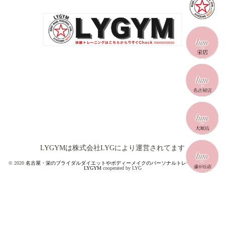
LYGYMは株式会社LYGにより運営されてます
© 2020
名古屋・栄のブライダルダイエットやボディーメイクのパーソナルトレーニングジム
LYGYM
cooperated by LYG