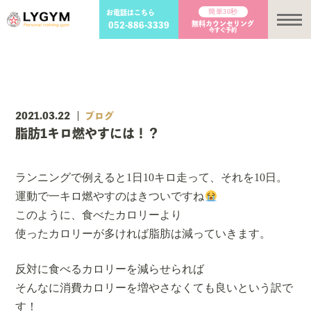
簡単30秒
お電話はこちら
メ
無料カウンセリング
052-886-3339
今すぐ予約
2021.03.22
ブログ
脂肪1キロ燃やすには！？
ランニングで例えると1日10キロ走って、それを10日。
運動で一キロ燃やすのはきついですね
このように、食べたカロリーより
使ったカロリーが多ければ脂肪は減っていきます。
反対に食べるカロリーを減らせられば
そんなに消費カロリーを増やさなくても良いという訳で
す！