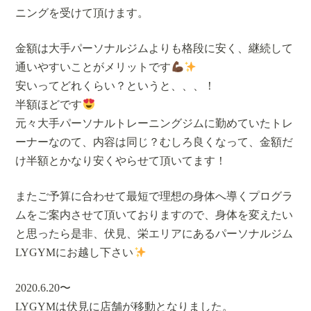
ニングを受けて頂けます。
金額は大手パーソナルジムよりも格段に安く、継続して
通いやすいことがメリットです
安いってどれくらい？というと、、、！
半額ほどです
元々大手パーソナルトレーニングジムに勤めていたトレ
ーナーなのて、内容は同じ？むしろ良くなって、金額だ
け半額とかなり安くやらせて頂いてます！
またご予算に合わせて最短で理想の身体へ導くプログラ
ムをご案内させて頂いておりますので、身体を変えたい
と思ったら是非、伏見、栄エリアにあるパーソナルジム
LYGYMにお越し下さい
2020.6.20〜
LYGYMは伏見に店舗が移動となりました。