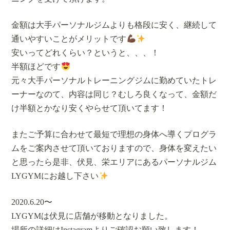
金額は大手パーソナルジムよりも格段に安く、継続して
通いやすいことがメリットです
安いってどれくらい？というと、、、！
半額ほどです
元々大手パーソナルトレーニングジムに勤めていたトレ
ーナーなのて、内容は同じ？むしろ良くなって、金額だ
け半額とかなり安くやらせて頂いてます！
またご予算に合わせて最短で理想の身体へ導くプログラ
ムをご案内させて頂いておりますので、身体を変えたい
と思ったら是非、伏見、栄エリアにあるパーソナルジム
LYGYMにお越し下さい
2020.6.20〜
LYGYMは伏見に店舗が移動となりました。
場所の詳細はInstagramよりご確認お願い致します！