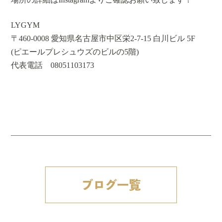
LYGYM
〒460-0008 愛知県名古屋市中区栄2-7-15 白川ビル 5F
(ピエールプレシュウズのビルの5階)
代表電話 08051103173
ブログ一覧