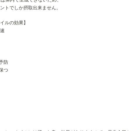
ントでしか摂取出来ません。
イルの効果】
速
予防
保つ