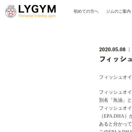
初めての方へ
ジムのご案内
2020.05.08
フィッシ
フィッシュオイ
フィッシュオイ
別名「魚油」と
フィッシュオイ
（EPA.DH
あると分かって
このEPAとD