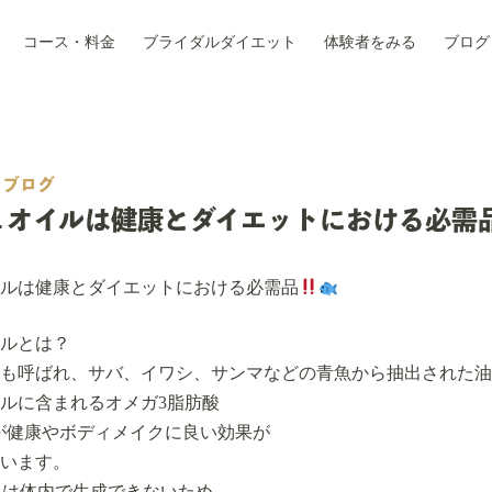
コース・料金
ブライダルダイエット
体験者をみる
ブログ
ブログ
ュオイルは健康とダイエットにおける必需
ルは健康とダイエットにおける必需品
ルとは？
も呼ばれ、サバ、イワシ、サンマなどの青魚から抽出された油
ルに含まれるオメガ3脂肪酸
A）が健康やボディメイクに良い効果が
います。
HAは体内で生成できないため、